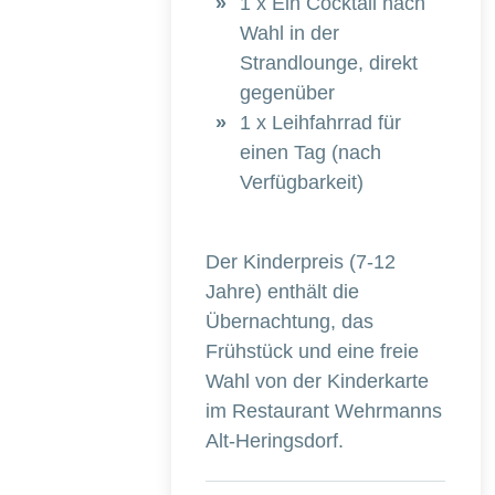
1 x Ein Cocktail nach
Wahl in der
Strandlounge, direkt
gegenüber
1 x Leihfahrrad für
einen Tag (nach
Verfügbarkeit)
Der Kinderpreis (7-12
Jahre) enthält die
Übernachtung, das
Frühstück und eine freie
Wahl von der Kinderkarte
im Restaurant Wehrmanns
Alt-Heringsdorf.